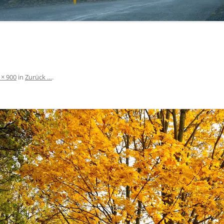
 × 900
in
Zurück …
.