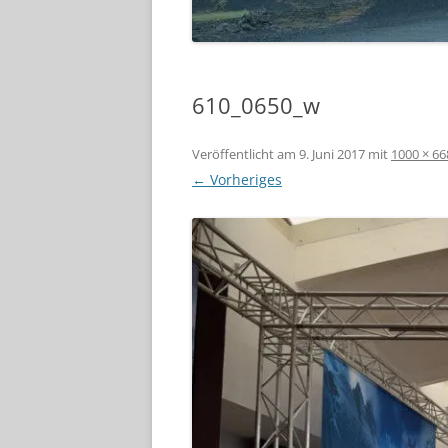
610_0650_w
Veröffentlicht am
9. Juni 2017
mit
1000 × 66
← Vorheriges