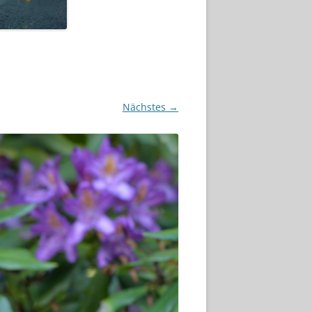
Nächstes →