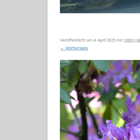
Veröffentlicht am
4. April 2025
mit
1000 × 6
← Vorheriges