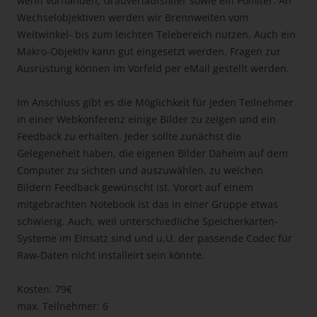
wenn vorhanden, Grauverlaufsfilter sowie ein Polfilter. An
Wechselobjektiven werden wir Brennweiten vom
Weitwinkel- bis zum leichten Telebereich nutzen. Auch ein
Makro-Objektiv kann gut eingesetzt werden. Fragen zur
Ausrüstung können im Vorfeld per eMail gestellt werden.
Im Anschluss gibt es die Möglichkeit für jeden Teilnehmer
in einer Webkonferenz einige Bilder zu zeigen und ein
Feedback zu erhalten. Jeder sollte zunächst die
Gelegeneheit haben, die eigenen Bilder Daheim auf dem
Computer zu sichten und auszuwählen, zu welchen
Bildern Feedback gewünscht ist. Vorort auf einem
mitgebrachten Notebook ist das in einer Gruppe etwas
schwierig. Auch, weil unterschiedliche Speicherkarten-
Systeme im Einsatz sind und u.U. der passende Codec für
Raw-Daten nicht installeirt sein könnte.
Kosten: 79€
max. Teilnehmer: 6