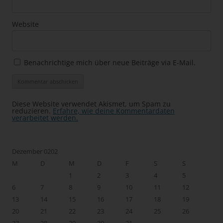
Website
Benachrichtige mich über neue Beiträge via E-Mail.
Diese Website verwendet Akismet, um Spam zu
reduzieren.
Erfahre, wie deine Kommentardaten
verarbeitet werden.
Dezember 0202
M
D
M
D
F
S
S
1
2
3
4
5
6
7
8
9
10
11
12
13
14
15
16
17
18
19
20
21
22
23
24
25
26
27
28
29
30
31