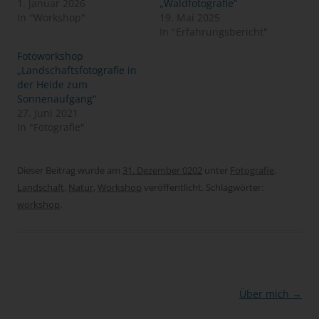
1. Januar 2026
„Waldfotografie“
In "Workshop"
19. Mai 2025
In "Erfahrungsbericht"
Fotoworkshop
„Landschaftsfotografie in
der Heide zum
Sonnenaufgang“
27. Juni 2021
In "Fotografie"
Dieser Beitrag wurde am
31. Dezember 0202
unter
Fotografie
,
Landschaft
,
Natur
,
Workshop
veröffentlicht. Schlagwörter:
workshop
.
Beitragsnavigation
Über mich
→