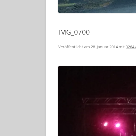
IMG_0700
Veröffentlicht am
28. Januar 2014
mit
3264 