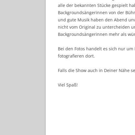
alle der bekannten Stücke gespielt h
Backgroundsängerinnen von der Bühne
und gute Musik haben den Abend unve
nicht vom Original zu untercheiden u
Backgroundsängerinnen mehr als würd
Bei den Fotos handelt es sich nur um 
fotografieren dort.
Falls die Show auch in Deiner Nähe s
Viel Spaß!