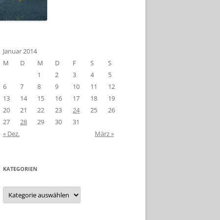
Januar 2014
M
D
M
D
F
S
S
1
2
3
4
5
6
7
8
9
10
11
12
13
14
15
16
17
18
19
20
21
22
23
24
25
26
27
28
29
30
31
« Dez.
März »
KATEGORIEN
Kategorien