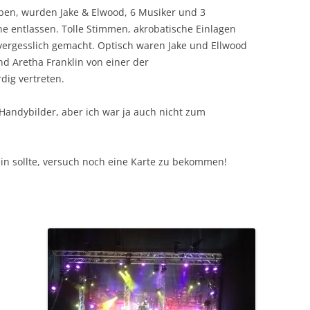
aben, wurden Jake & Elwood, 6 Musiker und 3
 entlassen. Tolle Stimmen, akrobatische Einlagen
rgesslich gemacht. Optisch waren Jake und Ellwood
nd Aretha Franklin von einer der
ig vertreten.
Handybilder, aber ich war ja auch nicht zum
ein sollte, versuch noch eine Karte zu bekommen!