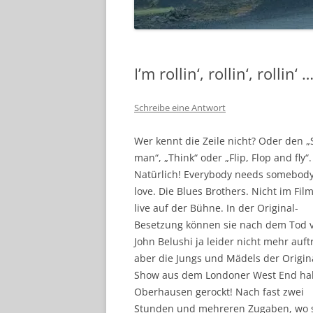
I’m rollin‘, rollin‘, rollin‘
Schreibe eine Antwort
Wer kennt die Zeile nicht? Oder den „
man“, „Think“ oder „Flip, Flop and fly“.
Natürlich! Everybody needs somebody
love. Die Blues Brothers. Nicht im Fil
live auf der Bühne. In der Original-
Besetzung können sie nach dem Tod 
John Belushi ja leider nicht mehr auft
aber die Jungs und Mädels der Origin
Show aus dem Londoner West End h
Oberhausen gerockt! Nach fast zwei
Stunden und mehreren Zugaben, wo s