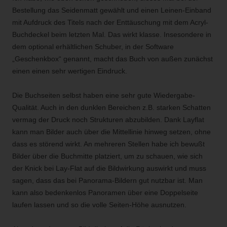
Bestellung das Seidenmatt gewählt und einen Leinen-Einband
mit Aufdruck des Titels nach der Enttäuschung mit dem Acryl-
Buchdeckel beim letzten Mal. Das wirkt klasse. Insesondere in
dem optional erhältlichen Schuber, in der Software
„Geschenkbox“ genannt, macht das Buch von außen zunächst
einen einen sehr wertigen Eindruck.
Die Buchseiten selbst haben eine sehr gute Wiedergabe-
Qualität. Auch in den dunklen Bereichen z.B. starken Schatten
vermag der Druck noch Strukturen abzubilden. Dank Layflat
kann man Bilder auch über die Mittellinie hinweg setzen, ohne
dass es störend wirkt. An mehreren Stellen habe ich bewußt
Bilder über die Buchmitte platziert, um zu schauen, wie sich
der Knick bei Lay-Flat auf die Bildwirkung auswirkt und muss
sagen, dass das bei Panorama-Bildern gut nutzbar ist. Man
kann also bedenkenlos Panoramen über eine Doppelseite
laufen lassen und so die volle Seiten-Höhe ausnutzen.