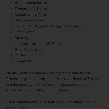
Komplementärfarben
Tiefenschärfe/Blende
Nahaufnahme/Makro
Blickwinkelwechsel
Ebenen (Vordergrund, Mittelgrund, Hintergrund)
Fester Stand
Drittelregel
Langzeitbelichtung (ND-Filter)
Grau-Verlaufsfilter
Polfilter
Gegenlicht
Für die Feedbackrunde am Montagabend habe ich alle
Teilnehmer gebeten, einige ihrer Bilder auf einem USB-Stick
mitzubringen, damit wir sie gemeinsam analysieren und
Verbesserungsvorschläge geben können.
Den Kommentaren zufolge hatten alle Teilnehmer Spaß an
beiden Teilen.