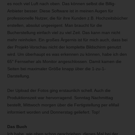
es noch viel Luft nach oben. Das können selbst die Billig-
Anbieter besser. Diese Software ist in meinen Augen für
professionelle Nutzer, die für ihre Kunden z.B. Hochzeitsbücher
erstellen, absolut ungeeigent. Man braucht für die
Bucherstellung einfach viel zu viel Zeit. Das kann man nicht
mehr reinholen. Ein großes Ärgernis ist für mich auch, dass bei
der Projekt-Vorschau nicht der komplette Bildschirm genutzt
wird. Um überhaupt es was erkennen zu können, habe ich den
65″ Fernseher als Monitor angeschlossen. Damit kamen die
Seiten bei maximaler Größe knapp über die 1-zu-1-
Darstellung.
Der Upload der Fotos ging erstaunlich schell. Auch die
Produktionszeit war hervorragend. Sonntag Nachmittag
bestellt, Mittwoch morgen über die Fertigstellung per eMail
informiert worden und Donnerstag geliefert. Top!
Das Buch
Ich habe, wie oben schon geschrieben, dieses Mal bei der