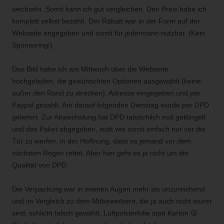
wechseln. Somit kann ich gut vergleichen. Den Preis habe ich
komplett selbst bezahlt. Der Rabatt war in der Form auf der
Webseite angegeben und somit für jedermann nutzbar. (Kein
Sponsoring!)
Das Bild habe ich am Mittwoch über die Webseite
hochgeladen, die gewünschten Optionen ausgewählt (keine,
außer den Rand zu strecken), Adresse eingegeben und per
Paypal gezahlt. Am darauf folgenden Dienstag wurde per DPD
geliefert. Zur Abwechslung hat DPD tatsächlich mal geklingelt
und das Paket abgegeben, statt wie sonst einfach nur vor die
Tür zu werfen, in der Hoffnung, dass es jemand vor dem
nächsten Regen rettet. Aber hier geht es ja nicht um die
Qualität von DPD.
Die Verpackung war in meinen Augen mehr als unzureichend
und im Vergleich zu dem Mitbewerbern, die ja auch nicht teurer
sind, schlicht falsch gewählt. Luftpolsterfolie statt Karton 😮