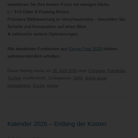
selektieren Sie Ihre besten Fotos mit wenigen Klicks.
👉 3×3-Gitter & Peaking-Modus
Präzisere Bildbewertung im Vorschaumodus – beurteilen Sie
Schärfe und Komposition auf einen Blick.
➕ zahlreiche weitere Optimierungen.
Alle bewährten Funktionen aus
Excire Foto 2025
bleiben
selbstverständlich erhalten.
Dieser Beitrag wurde am
28. April 2026
unter
Computer
,
Fotografie
,
Technik
veröffentlicht. Schlagwörter:
DAM
,
digital asset
management
,
Excire
,
review
.
Kalender 2026 – Entlang der Küsten