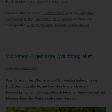
Noch sind ein paar Exemplare zu haben.
Dieser Beitrag wurde am
8. Dezember 2025
unter
Fotografie
,
Fotoprojekt
,
Kultur
,
Landschaft
,
Natur
,
Reisen
veröffentlicht.
Schlagwörter:
2026
,
fotokalender
,
kalender
,
wandkalender
.
Workshop-Ergebnisse „Waldfotografie“
Schreibe eine Antwort
Was für ein volles Wochenende! Am Freitag habe ich eine
Hochzeit fotografierte, am Samstag leitete ich einen
Fotoworkshop, am Sonntag Brunch bei einer Freundin und am
Montag dann die Workshop-Review-Session.