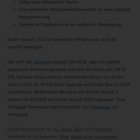
Völlig neue ästhetische Suche
Eine erweiterte Schlüsselworthierarchie für eine optimale
Kategorisierung
Optimierte Duplikatsuche zur einfachen Bereinigung
Excire Search 2024 ist sowohl für Windows als auch für
macOS verfügbar.
Der UVP der
Software
beträgt 189 €/£/$, aber ein zeitlich
begrenzter Einführungsrabatt reduziert den Preis auf 149 €/
£/$. Darüber hinaus können bestehende Nutzer von Excire
Search 2022 für 59 €/£/$ ein Upgrade auf Excire Search 2024
durchführen. Bestehende Benutzer von Excire Search 2
können für 99 €/£/$ auf Excire Search 2024 upgraden. Eine
14-tägige Testversion steht ebenfalls zum
Download
zur
Verfügung.
Dieser Beitrag wurde am
16. Januar 2024
unter
Fotografie
veröffentlicht. Schlagwörter:
DAM
,
digital asset management
,