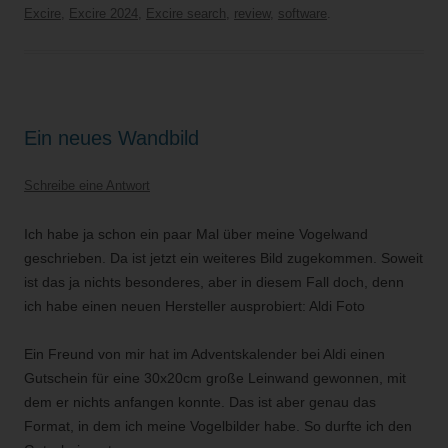
Excire
,
Excire 2024
,
Excire search
,
review
,
software
.
Ein neues Wandbild
Schreibe eine Antwort
Ich habe ja schon ein paar Mal über meine Vogelwand
geschrieben. Da ist jetzt ein weiteres Bild zugekommen. Soweit
ist das ja nichts besonderes, aber in diesem Fall doch, denn
ich habe einen neuen Hersteller ausprobiert: Aldi Foto
Ein Freund von mir hat im Adventskalender bei Aldi einen
Gutschein für eine 30x20cm große Leinwand gewonnen, mit
dem er nichts anfangen konnte. Das ist aber genau das
Format, in dem ich meine Vogelbilder habe. So durfte ich den