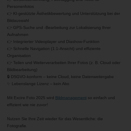
Personenfotos
👉 KI-gestützte Ästhetikbewertung und Unterstützung bei der
Bildauswahl
👉 GPS-Suche und -Bearbeitung zur Lokalisierung Ihrer
Aufnahmen
👉 Integrierter Videoplayer und Diashow-Funktion
👉 Schnelle Navigation (1:1-Ansicht) und effiziente
Organisation
👉 Teilen und Weiterverarbeiten Ihrer Fotos (z. B. Cloud oder
Bildbearbeitung)
🔒 DSGVO-konform – keine Cloud, keine Datenweitergabe
✨ Lebenslange Lizenz – kein Abo
Mit Excire Foto 2025 wird
Bildmanagement
so einfach und
effizient wie nie zuvor!
Nutzen Sie Ihre Zeit wieder für das Wesentliche: die
Fotografie.