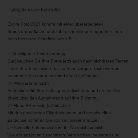
Highlights Excire Foto 2027
Excire Foto 2027 kommt mit einer überarbeiteten
Benutzeroberfläche und zahlreichen Neuerungen für einen
noch besseren Workflow, wie z.B.:
👉 Intelligente Texterkennung
Durchsuchen Sie Ihre Fotos jetzt auch nach sichtbaren Texten
– von Straßenschildern bis zu Schriftzügen. Texte werden
automatisch erkannt und sind direkt auffindbar.
👉 Weltkartenansicht
Entdecken Sie Ihre Fotos geografisch neu und greifen Sie
direkt über den Aufnahmeort auf Ihre Bilder zu.
👉 Neue Filterleiste & Zeitachse
Mit den erweiterten Filterfunktionen und der visuellen
Zeitachse kommen Sie noch schneller ans Ziel.
👉 Schnelle Fotoauswahl in der Übersichtsansicht
Wie am analogen Leuchttisch: Vergleichen, bewerten und