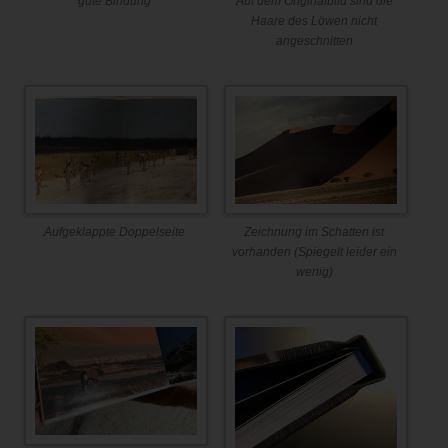
gute Bindung
Auf dem Originalbild sind die
Haare des Löwen nicht
angeschnitten
Aufgeklappte Doppelseite
Zeichnung im Schatten ist
vorhanden (Spiegelt leider ein
wenig)