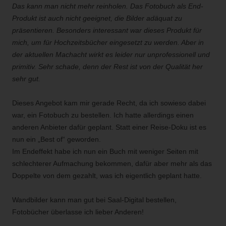
Das kann man nicht mehr reinholen. Das Fotobuch als End-
Produkt ist auch nicht geeignet, die Bilder adäquat zu
präsentieren. Besonders interessant war dieses Produkt für
mich, um für Hochzeitsbücher eingesetzt zu werden. Aber in
der aktuellen Machacht wirkt es leider nur unprofessionell und
primitiv. Sehr schade, denn der Rest ist von der Qualität her
sehr gut.
Dieses Angebot kam mir gerade Recht, da ich sowieso dabei
war, ein Fotobuch zu bestellen. Ich hatte allerdings einen
anderen Anbieter dafür geplant. Statt einer Reise-Doku ist es
nun ein „Best of“ geworden.
Im Endeffekt habe ich nun ein Buch mit weniger Seiten mit
schlechterer Aufmachung bekommen, dafür aber mehr als das
Doppelte von dem gezahlt, was ich eigentlich geplant hatte.
Wandbilder kann man gut bei Saal-Digital bestellen,
Fotobücher überlasse ich lieber Anderen!