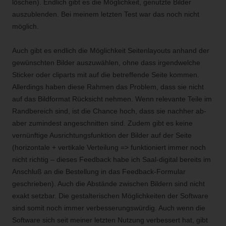
löschen). Endlich gibt es die Möglichkeit, genutzte Bilder
auszublenden. Bei meinem letzten Test war das noch nicht
möglich.
Auch gibt es endlich die Möglichkeit Seitenlayouts anhand der
gewünschten Bilder auszuwählen, ohne dass irgendwelche
Sticker oder cliparts mit auf die betreffende Seite kommen.
Allerdings haben diese Rahmen das Problem, dass sie nicht
auf das Bildformat Rücksicht nehmen. Wenn relevante Teile im
Randbereich sind, ist die Chance hoch, dass sie nachher ab-
aber zumindest angeschnitten sind. Zudem gibt es keine
vernünftige Ausrichtungsfunktion der Bilder auf der Seite
(horizontale + vertikale Verteilung => funktioniert immer noch
nicht richtig – dieses Feedback habe ich Saal-digital bereits im
Anschluß an die Bestellung in das Feedback-Formular
geschrieben). Auch die Abstände zwischen Bildern sind nicht
exakt setzbar. Die gestalterischen Möglichkeiten der Software
sind somit noch immer verbesserungswürdig. Auch wenn die
Software sich seit meiner letzten Nutzung verbessert hat, gibt