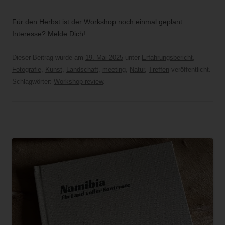
Für den Herbst ist der Workshop noch einmal geplant.
Interesse? Melde Dich!
Dieser Beitrag wurde am
19. Mai 2025
unter
Erfahrungsbericht
,
Fotografie
,
Kunst
,
Landschaft
,
meeting
,
Natur
,
Treffen
veröffentlicht.
Schlagwörter:
Workshop review
.