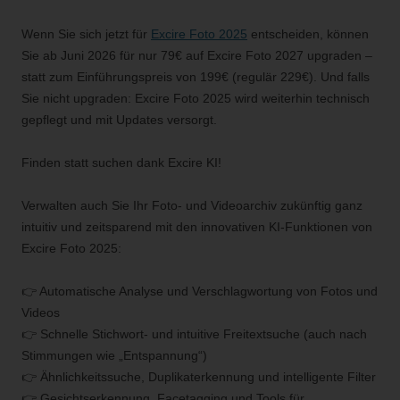
Wenn Sie sich jetzt für
Excire Foto 2025
entscheiden, können
Sie ab Juni 2026 für nur 79€ auf Excire Foto 2027 upgraden –
statt zum Einführungspreis von 199€ (regulär 229€). Und falls
Sie nicht upgraden: Excire Foto 2025 wird weiterhin technisch
gepflegt und mit Updates versorgt.
Finden statt suchen dank Excire KI!
Verwalten auch Sie Ihr Foto- und Videoarchiv zukünftig ganz
intuitiv und zeitsparend mit den innovativen KI-Funktionen von
Excire Foto 2025:
👉 Automatische Analyse und Verschlagwortung von Fotos und
Videos
👉 Schnelle Stichwort- und intuitive Freitextsuche (auch nach
Stimmungen wie „Entspannung“)
👉 Ähnlichkeitssuche, Duplikaterkennung und intelligente Filter
👉 Gesichtserkennung, Facetagging und Tools für