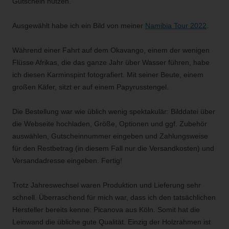
Gutschein nutzen.
Ausgewählt habe ich ein Bild von meiner
Namibia Tour 2022
.
Während einer Fahrt auf dem Okavango, einem der wenigen
Flüsse Afrikas, die das ganze Jahr über Wasser führen, habe
ich diesen Karminspint fotografiert. Mit seiner Beute, einem
großen Käfer, sitzt er auf einem Papyrusstengel.
Die Bestellung war wie üblich wenig spektakulär: Bilddatei über
die Webseite hochladen, Größe, Optionen und ggf. Zubehör
auswählen, Gutscheinnummer eingeben und Zahlungsweise
für den Restbetrag (in diesem Fall nur die Versandkosten) und
Versandadresse eingeben. Fertig!
Trotz Jahreswechsel waren Produktion und Lieferung sehr
schnell. Überraschend für mich war, dass ich den tatsächlichen
Hersteller bereits kenne: Picanova aus Köln. Somit hat die
Leinwand die übliche gute Qualität. Einzig der Holzrahmen ist