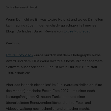
Schreibe eine Antwort
Wenn Du nicht weißt, was Excire Foto ist und wo es Dir helfen
kann, spring rüber in den englisch-sprachigen Teil meines
Blogs. Da findest Du ein Review von
Excire Foto 2025
.
Werbung:
Excire Foto 2025
wurde kürzlich mit dem Photography News
Award und dem TIPA World Award als beste Bildmanagement-
Software ausgezeichnet – und ist aktuell für nur 109€ statt
199€ erhältlich!
Aber das ist noch nicht alles! Im Juni (voraussichtlich ab Mitte
des Monats) erscheint Excire Foto 2027 – mit einer noch
leistungsfähigeren KI, neuen Funktionen und einer
überarbeiteten Benutzeroberfläche, die Ihre Foto- und
Videoverwaltung noch schneller und einfacher macht.