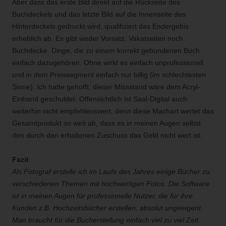
Aber dass das erste Bild direkt auf die Rückseite des
Buchdeckels und das letzte Bild auf die Innenseite des
Hinterdeckels gedruckt wird, qualifiziert das Endergebis
erheblich ab. Es gibt weder Vorsatz, Vakatseiten noch
Buchdecke. Dinge, die zu einem korrekt gebundenen Buch
einfach dazugehören. Ohne wirkt es einfach unprofessionell
und in dem Preissegment einfach nur billig (im schlechtesten
Sinne). Ich hatte gehofft, dieser Missstand wäre dem Acryl-
Einband geschuldet. Offensichtlich ist Saal-Digital auch
weiterhin nicht empfehlenswert, denn diese Machart wertet das
Gesamtprodukt so weit ab, dass es in meinen Augen selbst
den durch den erhaltenen Zuschuss das Geld nicht wert ist.
Fazit
Als Fotograf erstelle ich im Laufe des Jahres einige Bücher zu
verschiedenen Themen mit hochwertigen Fotos. Die Software
ist in meinen Augen für professionelle Nutzer, die für ihre
Kunden z.B. Hochzeitsbücher erstellen, absolut ungeeigent.
Man braucht für die Bucherstellung einfach viel zu viel Zeit.