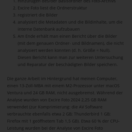
Hinzufügen des/der Basisordner des Foto-Archivs
Excire Foto liest die Ordnerstruktur
registriert die Bilder
analysiert die Metadaten und die Bildinhalte, um die
interne Datenbank aufzubauen
Am Ende erhält man einen Bericht über die Bilder
(mit dem genauen Ordner- und Bildnamen), die nicht
analysiert werden konnten (d. h. Größe = Null).
Diesen Bericht kann man zur weiteren Untersuchung
und Reparatur der beschädigten Bilder speichern.
Die ganze Arbeit im Hintergrund hat meinen Computer,
einen 13-Zoll-MBA mit einem M2-Prozessor unter macOS
Ventura und 24 GB RAM, nicht ausgebremst. Während der
Analyse wurden von Excire Foto 2024 2,25 GB RAM
verwendet (zur Komprimierung: die AV Software
verbrauchte ebenfalls etwa 2 GB; Thunderbird 1 GB;
Firefox mit 1 geöffnetem Tab 1,5 GB). Etwa 60 % der CPU-
Leistung wurden bei der Analyse von Excire Foto