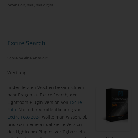
rezension
,
saal
,
saaldigital
.
Excire Search
Schreibe eine Antwort
Werbung:
In den letzten Wochen bekam ich ein
paar Fragen zu Excire Search, der
Lightroom-Plugin-Version von
Excire
Foto
. Nach der Veröffentlichung von
Excire Foto 2024
wollte man wissen, ob
und wann eine aktualisierte Version
des Lightroom-Plugins verfügbar sein