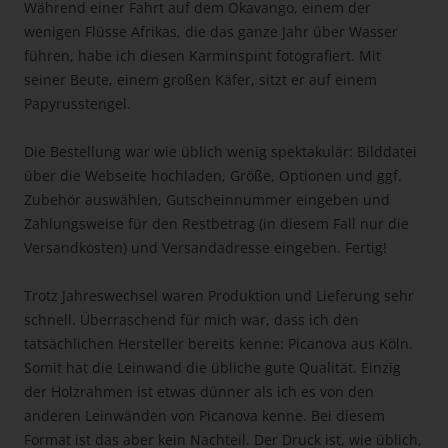
Während einer Fahrt auf dem Okavango, einem der
wenigen Flüsse Afrikas, die das ganze Jahr über Wasser
führen, habe ich diesen Karminspint fotografiert. Mit
seiner Beute, einem großen Käfer, sitzt er auf einem
Papyrusstengel.
Die Bestellung war wie üblich wenig spektakulär: Bilddatei
über die Webseite hochladen, Größe, Optionen und ggf.
Zubehör auswählen, Gutscheinnummer eingeben und
Zahlungsweise für den Restbetrag (in diesem Fall nur die
Versandkosten) und Versandadresse eingeben. Fertig!
Trotz Jahreswechsel waren Produktion und Lieferung sehr
schnell. Überraschend für mich war, dass ich den
tatsächlichen Hersteller bereits kenne: Picanova aus Köln.
Somit hat die Leinwand die übliche gute Qualität. Einzig
der Holzrahmen ist etwas dünner als ich es von den
anderen Leinwänden von Picanova kenne. Bei diesem
Format ist das aber kein Nachteil. Der Druck ist, wie üblich,