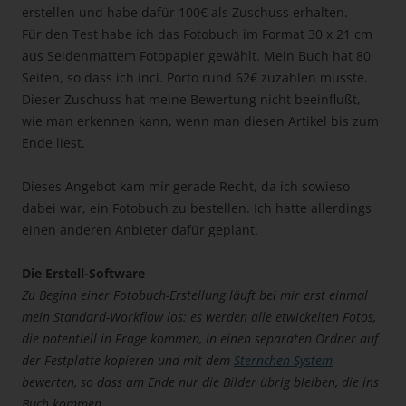
erstellen und habe dafür 100€ als Zuschuss erhalten.
Für den Test habe ich das Fotobuch im Format 30 x 21 cm
aus Seidenmattem Fotopapier gewählt. Mein Buch hat 80
Seiten, so dass ich incl. Porto rund 62€ zuzahlen musste.
Dieser Zuschuss hat meine Bewertung nicht beeinflußt,
wie man erkennen kann, wenn man diesen Artikel bis zum
Ende liest.
Dieses Angebot kam mir gerade Recht, da ich sowieso
dabei war, ein Fotobuch zu bestellen. Ich hatte allerdings
einen anderen Anbieter dafür geplant.
Die Erstell-Software
Zu Beginn einer Fotobuch-Erstellung läuft bei mir erst einmal
mein Standard-Workflow los: es werden alle etwickelten Fotos,
die potentiell in Frage kommen, in einen separaten Ordner auf
der Festplatte kopieren und mit dem
Sternchen-System
bewerten, so dass am Ende nur die Bilder übrig bleiben, die ins
Buch kommen.