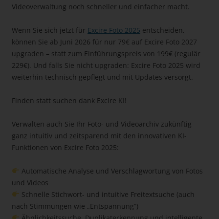
Videoverwaltung noch schneller und einfacher macht.
Wenn Sie sich jetzt für
Excire Foto 2025
entscheiden,
können Sie ab Juni 2026 für nur 79€ auf Excire Foto 2027
upgraden – statt zum Einführungspreis von 199€ (regulär
229€). Und falls Sie nicht upgraden: Excire Foto 2025 wird
weiterhin technisch gepflegt und mit Updates versorgt.
Finden statt suchen dank Excire KI!
Verwalten auch Sie Ihr Foto- und Videoarchiv zukünftig
ganz intuitiv und zeitsparend mit den innovativen KI-
Funktionen von Excire Foto 2025:
Automatische Analyse und Verschlagwortung von Fotos
und Videos
Schnelle Stichwort- und intuitive Freitextsuche (auch
nach Stimmungen wie „Entspannung“)
Ähnlichkeitssuche, Duplikaterkennung und intelligente