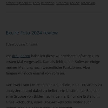
erfahrungsbericht
,
Foto
,
leinwand
,
picanova
,
review
,
rezension
.
Excire Foto 2024 review
Schreibe eine Antwort
Vor
drei Jahren
habe ich diese wunderbare Software zum
ersten Mal vorgestellt. Damals fehlten der Software einige
meiner Meinung nach wesentliche Funktionen. Aber
fangen wir noch einmal von vorn an.
Der Zweck von Excire Foto besteht darin, dein Fotoarchiv zu
analysieren und dabei zu helfen, ein bestimmtes Bild oder
eine Gruppe von Bildern zu finden, z. B. für die Erstellung
eines Fotobuchs, eines Blog-Artikels oder wofür auch
immer man ein bestimmtes Bild benötigt.