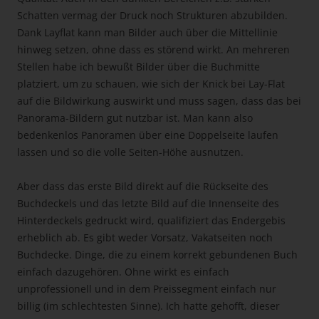
Schatten vermag der Druck noch Strukturen abzubilden.
Dank Layflat kann man Bilder auch über die Mittellinie
hinweg setzen, ohne dass es störend wirkt. An mehreren
Stellen habe ich bewußt Bilder über die Buchmitte
platziert, um zu schauen, wie sich der Knick bei Lay-Flat
auf die Bildwirkung auswirkt und muss sagen, dass das bei
Panorama-Bildern gut nutzbar ist. Man kann also
bedenkenlos Panoramen über eine Doppelseite laufen
lassen und so die volle Seiten-Höhe ausnutzen.
Aber dass das erste Bild direkt auf die Rückseite des
Buchdeckels und das letzte Bild auf die Innenseite des
Hinterdeckels gedruckt wird, qualifiziert das Endergebis
erheblich ab. Es gibt weder Vorsatz, Vakatseiten noch
Buchdecke. Dinge, die zu einem korrekt gebundenen Buch
einfach dazugehören. Ohne wirkt es einfach
unprofessionell und in dem Preissegment einfach nur
billig (im schlechtesten Sinne). Ich hatte gehofft, dieser