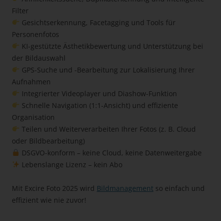
Filter
Gesichtserkennung, Facetagging und Tools für
Personenfotos
KI-gestützte Ästhetikbewertung und Unterstützung bei
der Bildauswahl
GPS-Suche und -Bearbeitung zur Lokalisierung Ihrer
Aufnahmen
Integrierter Videoplayer und Diashow-Funktion
Schnelle Navigation (1:1-Ansicht) und effiziente
Organisation
Teilen und Weiterverarbeiten Ihrer Fotos (z. B. Cloud
oder Bildbearbeitung)
DSGVO-konform – keine Cloud, keine Datenweitergabe
Lebenslange Lizenz – kein Abo
Mit Excire Foto 2025 wird
Bildmanagement
so einfach und
effizient wie nie zuvor!