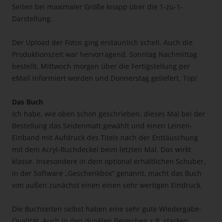
Seiten bei maximaler Größe knapp über die 1-zu-1-
Darstellung.
Der Upload der Fotos ging erstaunlich schell. Auch die
Produktionszeit war hervorragend. Sonntag Nachmittag
bestellt, Mittwoch morgen über die Fertigstellung per
eMail informiert worden und Donnerstag geliefert. Top!
Das Buch
Ich habe, wie oben schon geschrieben, dieses Mal bei der
Bestellung das Seidenmatt gewählt und einen Leinen-
Einband mit Aufdruck des Titels nach der Enttäuschung
mit dem Acryl-Buchdeckel beim letzten Mal. Das wirkt
klasse. Insesondere in dem optional erhältlichen Schuber,
in der Software „Geschenkbox“ genannt, macht das Buch
von außen zunächst einen einen sehr wertigen Eindruck.
Die Buchseiten selbst haben eine sehr gute Wiedergabe-
Qualität. Auch in den dunklen Bereichen z.B. starken