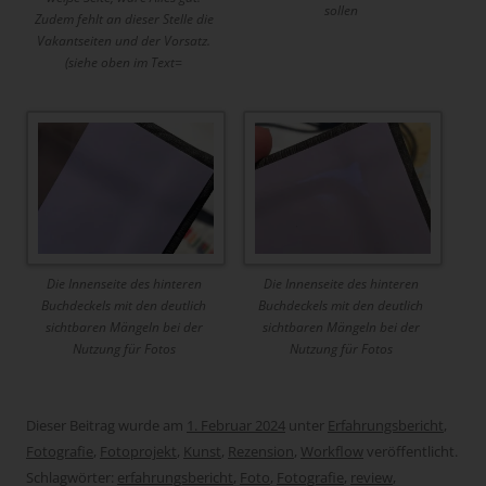
sollen
Zudem fehlt an dieser Stelle die
Vakantseiten und der Vorsatz.
(siehe oben im Text=
Die Innenseite des hinteren
Die Innenseite des hinteren
Buchdeckels mit den deutlich
Buchdeckels mit den deutlich
sichtbaren Mängeln bei der
sichtbaren Mängeln bei der
Nutzung für Fotos
Nutzung für Fotos
Dieser Beitrag wurde am
1. Februar 2024
unter
Erfahrungsbericht
,
Fotografie
,
Fotoprojekt
,
Kunst
,
Rezension
,
Workflow
veröffentlicht.
Schlagwörter:
erfahrungsbericht
,
Foto
,
Fotografie
,
review
,