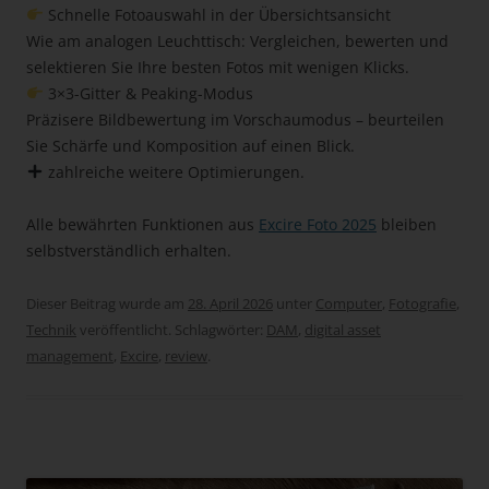
Schnelle Fotoauswahl in der Übersichtsansicht
Wie am analogen Leuchttisch: Vergleichen, bewerten und
selektieren Sie Ihre besten Fotos mit wenigen Klicks.
3×3-Gitter & Peaking-Modus
Präzisere Bildbewertung im Vorschaumodus – beurteilen
Sie Schärfe und Komposition auf einen Blick.
zahlreiche weitere Optimierungen.
Alle bewährten Funktionen aus
Excire Foto 2025
bleiben
selbstverständlich erhalten.
Dieser Beitrag wurde am
28. April 2026
unter
Computer
,
Fotografie
,
Technik
veröffentlicht. Schlagwörter:
DAM
,
digital asset
management
,
Excire
,
review
.