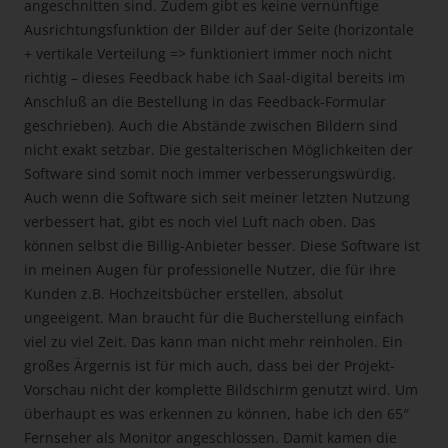
angeschnitten sind. Zudem gibt es keine vernünftige
Ausrichtungsfunktion der Bilder auf der Seite (horizontale
+ vertikale Verteilung => funktioniert immer noch nicht
richtig – dieses Feedback habe ich Saal-digital bereits im
Anschluß an die Bestellung in das Feedback-Formular
geschrieben). Auch die Abstände zwischen Bildern sind
nicht exakt setzbar. Die gestalterischen Möglichkeiten der
Software sind somit noch immer verbesserungswürdig.
Auch wenn die Software sich seit meiner letzten Nutzung
verbessert hat, gibt es noch viel Luft nach oben. Das
können selbst die Billig-Anbieter besser. Diese Software ist
in meinen Augen für professionelle Nutzer, die für ihre
Kunden z.B. Hochzeitsbücher erstellen, absolut
ungeeigent. Man braucht für die Bucherstellung einfach
viel zu viel Zeit. Das kann man nicht mehr reinholen. Ein
großes Ärgernis ist für mich auch, dass bei der Projekt-
Vorschau nicht der komplette Bildschirm genutzt wird. Um
überhaupt es was erkennen zu können, habe ich den 65″
Fernseher als Monitor angeschlossen. Damit kamen die