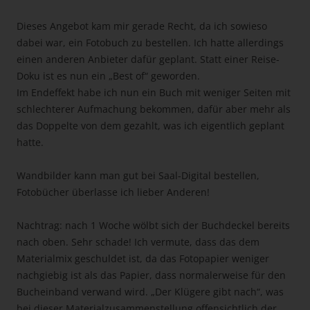
Dieses Angebot kam mir gerade Recht, da ich sowieso
dabei war, ein Fotobuch zu bestellen. Ich hatte allerdings
einen anderen Anbieter dafür geplant. Statt einer Reise-
Doku ist es nun ein „Best of“ geworden.
Im Endeffekt habe ich nun ein Buch mit weniger Seiten mit
schlechterer Aufmachung bekommen, dafür aber mehr als
das Doppelte von dem gezahlt, was ich eigentlich geplant
hatte.
Wandbilder kann man gut bei Saal-Digital bestellen,
Fotobücher überlasse ich lieber Anderen!
Nachtrag: nach 1 Woche wölbt sich der Buchdeckel bereits
nach oben. Sehr schade! Ich vermute, dass das dem
Materialmix geschuldet ist, da das Fotopapier weniger
nachgiebig ist als das Papier, dass normalerweise für den
Bucheinband verwand wird. „Der Klügere gibt nach“, was
bei dieser Materialzusammenstellung offensichtlich der