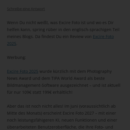
Schreibe eine Antwort
Wenn Du nicht weißt, was Excire Foto ist und wo es Dir
helfen kann, spring rüber in den englisch-sprachigen Teil
meines Blogs. Da findest Du ein Review von
Excire Foto
2025
.
Werbung:
Excire Foto 2025
wurde kürzlich mit dem Photography
News Award und dem TIPA World Award als beste
Bildmanagement-Software ausgezeichnet – und ist aktuell
für nur 109€ statt 199€ erhältlich!
Aber das ist noch nicht alles! Im Juni (voraussichtlich ab
Mitte des Monats) erscheint Excire Foto 2027 – mit einer
noch leistungsfähigeren KI, neuen Funktionen und einer
überarbeiteten Benutzeroberfläche, die Ihre Foto- und