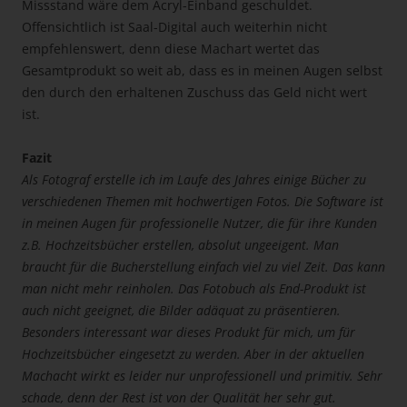
Missstand wäre dem Acryl-Einband geschuldet.
Offensichtlich ist Saal-Digital auch weiterhin nicht
empfehlenswert, denn diese Machart wertet das
Gesamtprodukt so weit ab, dass es in meinen Augen selbst
den durch den erhaltenen Zuschuss das Geld nicht wert
ist.
Fazit
Als Fotograf erstelle ich im Laufe des Jahres einige Bücher zu
verschiedenen Themen mit hochwertigen Fotos. Die Software ist
in meinen Augen für professionelle Nutzer, die für ihre Kunden
z.B. Hochzeitsbücher erstellen, absolut ungeeigent. Man
braucht für die Bucherstellung einfach viel zu viel Zeit. Das kann
man nicht mehr reinholen. Das Fotobuch als End-Produkt ist
auch nicht geeignet, die Bilder adäquat zu präsentieren.
Besonders interessant war dieses Produkt für mich, um für
Hochzeitsbücher eingesetzt zu werden. Aber in der aktuellen
Machacht wirkt es leider nur unprofessionell und primitiv. Sehr
schade, denn der Rest ist von der Qualität her sehr gut.