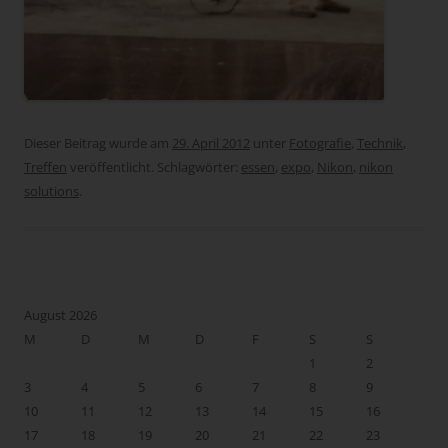
Dieser Beitrag wurde am
29. April 2012
unter
Fotografie
,
Technik
,
Treffen
veröffentlicht. Schlagwörter:
essen
,
expo
,
Nikon
,
nikon
solutions
.
August 2026
M
D
M
D
F
S
S
1
2
3
4
5
6
7
8
9
10
11
12
13
14
15
16
17
18
19
20
21
22
23