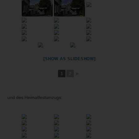
[SHOW AS SLIDESHOW]
1
2
►
und des Heimatfestumzugs: