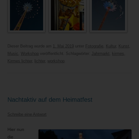
Dieser Beitrag wurde am
1. Mai 2019
unter
Fotografie
,
Kultur
,
Kunst
,
Music
,
Workshop
veröffentlicht. Schlagwörter:
Jahrmarkt
,
kirmes
,
Kirmes lichter
,
lichter
,
workshop
.
Nachtaktiv auf dem Heimatfest
Schreibe eine Antwort
Hier nun
die