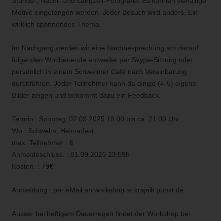
Stunde-, Nacht- und Langzeit-Fotografie. Es können vielfältige
Motive eingefangen werden. Jeder Besuch wird anders. Ein
wirklich spannendes Thema.
Im Nachgang werden wir eine Nachbesprechung am darauf
folgenden Wochenende entweder per Skype-Sitzung oder
persönlich in einem Schwelmer Café nach Vereinbarung
durchführen. Jeder Teilnehmer kann da einige (4-5) eigene
Bilder zeigen und bekommt dazu ein Feedback.
Termin : Sonntag, 07.09.2025 18:00 bis ca. 21:00 Uhr
Wo : Schwelm, Heimatfest
max. Teilnehmer : 6
Anmeldeschluss. : 01.09.2025 23:59h
Kosten. : 79€
Anmeldung : per eMail an workshop at krajnik punkt de
Ausser bei heftigem Dauerregen findet der Workshop bei