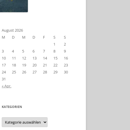
August 2026
M
D
M
D
F
S
S
1
2
3
4
5
6
7
8
9
10
11
12
13
14
15
16
17
18
19
20
21
22
23
24
25
26
27
28
29
30
31
« Apr.
KATEGORIEN
Kategorien