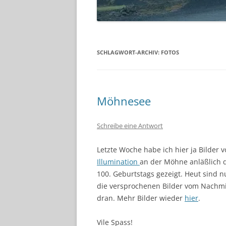
SCHLAGWORT-ARCHIV:
FOTOS
Möhnesee
Schreibe eine Antwort
Letzte Woche habe ich hier ja Bilder 
Illumination
an der Möhne anläßlich 
100. Geburtstags gezeigt. Heut sind 
die versprochenen Bilder vom Nachmi
dran. Mehr Bilder wieder
hier
.
Vile Spass!