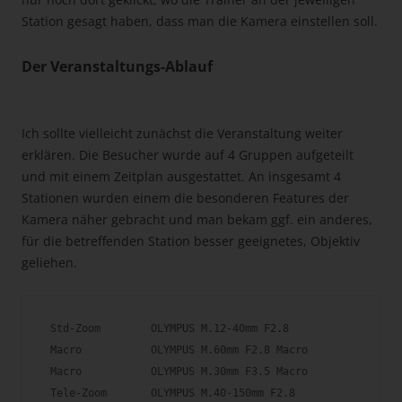
Station gesagt haben, dass man die Kamera einstellen soll.
Der Veranstaltungs-Ablauf
Ich sollte vielleicht zunächst die Veranstaltung weiter
erklären. Die Besucher wurde auf 4 Gruppen aufgeteilt
und mit einem Zeitplan ausgestattet. An insgesamt 4
Stationen wurden einem die besonderen Features der
Kamera näher gebracht und man bekam ggf. ein anderes,
für die betreffenden Station besser geeignetes, Objektiv
geliehen.
 Std-Zoom        OLYMPUS M.12-40mm F2.8 

 Macro           OLYMPUS M.60mm F2.8 Macro

 Macro           OLYMPUS M.30mm F3.5 Macro

 Tele-Zoom       OLYMPUS M.40-150mm F2.8
