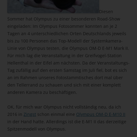
Diesen
Sommer hat Olympus zu einer besonderen Road-Show
eingeladen: Im Olympus Fotosommer konnten an je 2
Tagen an 4 unterschiedlichen Orten Deutschlands jeweils
bis zu 100 Personen das Top-Modell der Systemkamera-
Linie von Olympus testen, die Olympus OM-D E-M1 Mark II.
Für mich lag die Veranstaltung in der Greifvogel-Station
Hellenthal in der Eifel am nächsten. Da der Veranstaltungs-
Tag zufällig auf den ersten Samstag im Juli fiel, bot es sich
an im Rahmen unseres Fotostammtisches dort mal über
den Tellerrand zu schauen und sich mit einer komplett
anderen Kamera zu beschäftigen.
OK, für mich war Olympus nicht vollständig neu, da ich
2016 in
Zingst
schon einmal eine
Olympus OM-D E-M10 II
in der Hand hatte. Allerdings ist die E-M1 II das derzeitige
Spitzenmodell von Olympus.