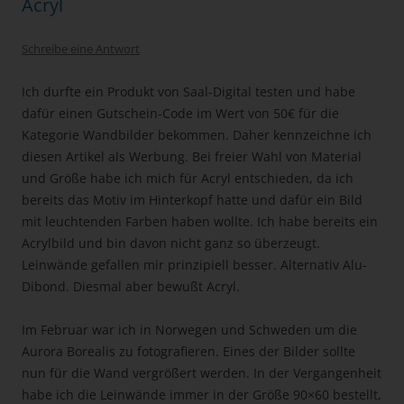
Acryl
Schreibe eine Antwort
Ich durfte ein Produkt von Saal-Digital testen und habe
dafür einen Gutschein-Code im Wert von 50€ für die
Kategorie Wandbilder bekommen. Daher kennzeichne ich
diesen Artikel als Werbung. Bei freier Wahl von Material
und Größe habe ich mich für Acryl entschieden, da ich
bereits das Motiv im Hinterkopf hatte und dafür ein Bild
mit leuchtenden Farben haben wollte. Ich habe bereits ein
Acrylbild und bin davon nicht ganz so überzeugt.
Leinwände gefallen mir prinzipiell besser. Alternativ Alu-
Dibond. Diesmal aber bewußt Acryl.
Im Februar war ich in Norwegen und Schweden um die
Aurora Borealis zu fotografieren. Eines der Bilder sollte
nun für die Wand vergrößert werden. In der Vergangenheit
habe ich die Leinwände immer in der Größe 90×60 bestellt,