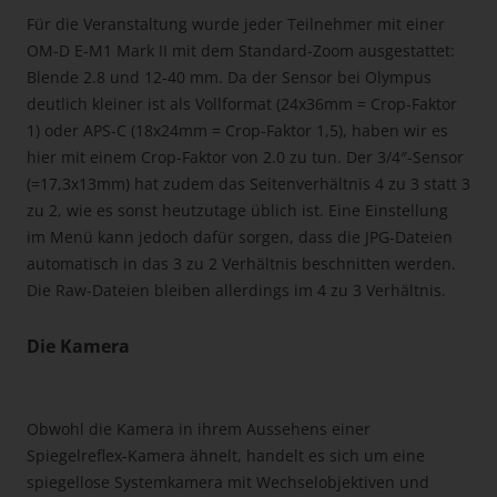
Für die Veranstaltung wurde jeder Teilnehmer mit einer
OM-D E-M1 Mark II mit dem Standard-Zoom ausgestattet:
Blende 2.8 und 12-40 mm. Da der Sensor bei Olympus
deutlich kleiner ist als Vollformat (24x36mm = Crop-Faktor
1) oder APS-C (18x24mm = Crop-Faktor 1,5), haben wir es
hier mit einem Crop-Faktor von 2.0 zu tun. Der 3/4″-Sensor
(=17,3x13mm) hat zudem das Seitenverhältnis 4 zu 3 statt 3
zu 2, wie es sonst heutzutage üblich ist. Eine Einstellung
im Menü kann jedoch dafür sorgen, dass die JPG-Dateien
automatisch in das 3 zu 2 Verhältnis beschnitten werden.
Die Raw-Dateien bleiben allerdings im 4 zu 3 Verhältnis.
Die Kamera
Obwohl die Kamera in ihrem Aussehens einer
Spiegelreflex-Kamera ähnelt, handelt es sich um eine
spiegellose Systemkamera mit Wechselobjektiven und