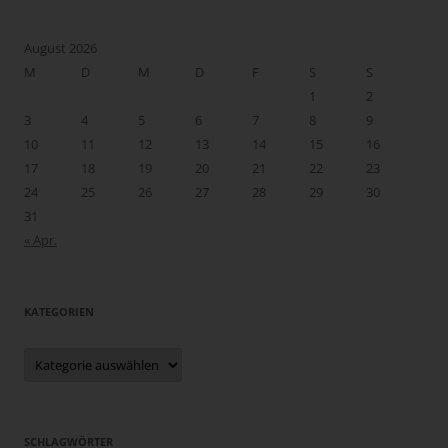
August 2026
M
D
M
D
F
S
S
1
2
3
4
5
6
7
8
9
10
11
12
13
14
15
16
17
18
19
20
21
22
23
24
25
26
27
28
29
30
31
« Apr.
KATEGORIEN
Kategorien
SCHLAGWÖRTER