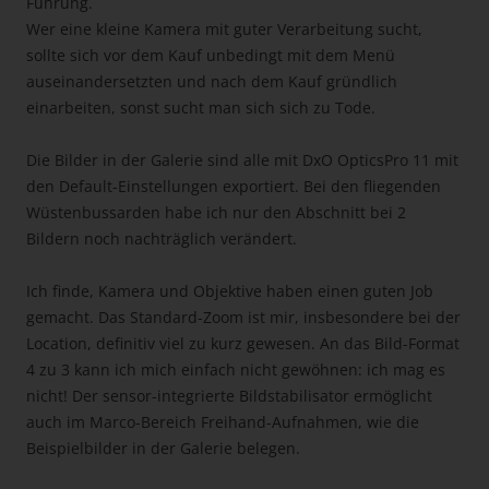
Führung.
Wer eine kleine Kamera mit guter Verarbeitung sucht,
sollte sich vor dem Kauf unbedingt mit dem Menü
auseinandersetzten und nach dem Kauf gründlich
einarbeiten, sonst sucht man sich sich zu Tode.
Die Bilder in der Galerie sind alle mit DxO OpticsPro 11 mit
den Default-Einstellungen exportiert. Bei den fliegenden
Wüstenbussarden habe ich nur den Abschnitt bei 2
Bildern noch nachträglich verändert.
Ich finde, Kamera und Objektive haben einen guten Job
gemacht. Das Standard-Zoom ist mir, insbesondere bei der
Location, definitiv viel zu kurz gewesen. An das Bild-Format
4 zu 3 kann ich mich einfach nicht gewöhnen: ich mag es
nicht! Der sensor-integrierte Bildstabilisator ermöglicht
auch im Marco-Bereich Freihand-Aufnahmen, wie die
Beispielbilder in der Galerie belegen.