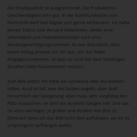
Die Druckqualität ist ausgezeichnet. Die Produktions-
Geschwindigkeit sehr gut. In der Kommunikation zum
Fortschritt darf Saal-Digital sich gerne verbessern. Ich habe
keinen Status zum Versand bekommen, weder eine
Information zum Paketdienstleister noch eine
Sendungsverfolgungsnummer. Es war also Glück, dass
heute mittag jemand vor Ort war, um das Paket
entgegenzunehmen, so dass es nicht bei dem Starkregen
draußen hätte herumstehen müssen.
Zum Bild selbst: ich hätte bei Leinwand oder Alu bleiben
sollen. Acryl ist toll, was die Farben angeht, aber doof
hinsichtlich der Spiegelung. Man muss sehr sorgfältig den
Platz aussuchen, an dem ein Acrybild hängen soll. Und das
ist umso wichtiger, je größer und dunkler das Bild ist.
Demnach kann ich das Bild nicht dort aufhängen, wo ich es
ursprünglich aufhängen wollte.