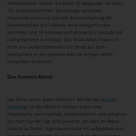
elektronischen Sucher. Sie bietet 20 Megapixel, 4K-Video,
121 Kreuzsensorfelder, berührungs-sensitiven
Klappbildschirm und schnelle Bildverarbeitung (60
Rohdatenbilder pro Sekunde ohne nachgeführtem
Autofokus und 18 Rohdatenaufnahmen pro Sekunde mit
nachgeführtem Autofokus). Das WLAN-Modul habe ich
nicht ans Laufen bekommen um direkt auf dem
Smartphone in der Olympus-App die fertigen Bilder
betrachten zu können.
Das Kamera-Menü
Das Menü ist ein gutes Stichwort. Wie bei der
kleinen
Schwester
ist das Menü in meinen Augen eine
Katastrophe: verschachtelt, unübersichtlich und unlogisch.
Für mich hat der Tag nicht gereicht, um mich im Menü
zurecht zu finden. Irgendwann habe ich aufgegeben und
nur noch dort geklickt, wo die Trainer an der jeweiligen