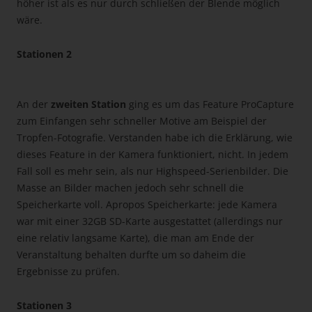
höher ist als es nur durch schließen der Blende möglich
wäre.
Stationen 2
An der
zweiten Station
ging es um das Feature ProCapture
zum Einfangen sehr schneller Motive am Beispiel der
Tropfen-Fotografie. Verstanden habe ich die Erklärung, wie
dieses Feature in der Kamera funktioniert, nicht. In jedem
Fall soll es mehr sein, als nur Highspeed-Serienbilder. Die
Masse an Bilder machen jedoch sehr schnell die
Speicherkarte voll. Apropos Speicherkarte: jede Kamera
war mit einer 32GB SD-Karte ausgestattet (allerdings nur
eine relativ langsame Karte), die man am Ende der
Veranstaltung behalten durfte um so daheim die
Ergebnisse zu prüfen.
Stationen 3