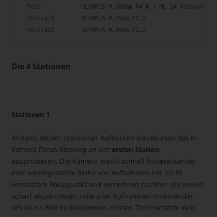
 Tele            OLYMPUS M.300mm F4.0 + MC-14 TeleKonvert
 Portrait        OLYMPUS M.25mm F1.2

Die 4 Stationen
Stationen 1
Anhand kleiner szenischer Aufbauten konnte man das In-
Kamera Focus-Stacking an der
ersten Station
ausprobieren. Die Kamera macht schnell hintereinander
eine voreingestellte Reihe von Aufnahmen mit leicht
versetztem Fokuspunkt und verrechnet nachher die jeweils
scharf abgebildeten Teile aller Aufnahmen miteinander,
um so ein Bild zu bekommen, dessen Tiefenschärfe weit