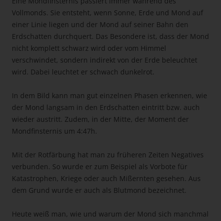
Eine Mondfinsternis passiert immer während des
Vollmonds. Sie entsteht, wenn Sonne, Erde und Mond auf
einer Linie liegen und der Mond auf seiner Bahn den
Erdschatten durchquert. Das Besondere ist, dass der Mond
nicht komplett schwarz wird oder vom Himmel
verschwindet, sondern indirekt von der Erde beleuchtet
wird. Dabei leuchtet er schwach dunkelrot.
In dem Bild kann man gut einzelnen Phasen erkennen, wie
der Mond langsam in den Erdschatten eintritt bzw. auch
wieder austritt. Zudem, in der Mitte, der Moment der
Mondfinsternis um 4:47h.
Mit der Rotfärbung hat man zu früheren Zeiten Negatives
verbunden. So wurde er zum Beispiel als Vorbote für
Katastrophen, Kriege oder auch Mißernten gesehen. Aus
dem Grund wurde er auch als Blutmond bezeichnet.
Heute weiß man, wie und warum der Mond sich manchmal