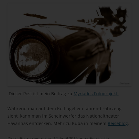
Dieser Post ist mein Beitrag zu
Myriades Fotoprojekt.
Während man auf dem Kotflügel ein fahrend Fahrzeug
sieht, kann man im Scheinwerfer das Nationaltheater
Havannas entdecken. Mehr zu Kuba in meinem
Reiseblog
.
Dieser Beitrag wurde am
12. April 2015
unter
Fotografie
,