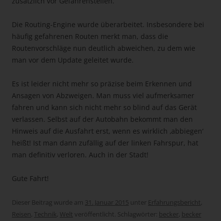
zusätzlich vor Gefahrenstellen.
Die Routing-Engine wurde überarbeitet. Insbesondere bei
häufig gefahrenen Routen merkt man, dass die
Routenvorschläge nun deutlich abweichen, zu dem wie
man vor dem Update geleitet wurde.
Es ist leider nicht mehr so präzise beim Erkennen und
Ansagen von Abzweigen. Man muss viel aufmerksamer
fahren und kann sich nicht mehr so blind auf das Gerät
verlassen. Selbst auf der Autobahn bekommt man den
Hinweis auf die Ausfahrt erst, wenn es wirklich ‚abbiegen‘
heißt! Ist man dann zufällig auf der linken Fahrspur, hat
man definitiv verloren. Auch in der Stadt!
Gute Fahrt!
Dieser Beitrag wurde am
31. Januar 2015
unter
Erfahrungsbericht
,
Reisen
,
Technik
,
Welt
veröffentlicht. Schlagwörter:
becker
,
becker