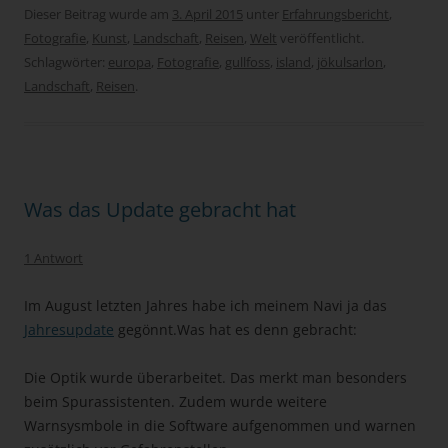
Dieser Beitrag wurde am
3. April 2015
unter
Erfahrungsbericht
,
Fotografie
,
Kunst
,
Landschaft
,
Reisen
,
Welt
veröffentlicht.
Schlagwörter:
europa
,
Fotografie
,
gullfoss
,
island
,
jökulsarlon
,
Landschaft
,
Reisen
.
Was das Update gebracht hat
1 Antwort
Im August letzten Jahres habe ich meinem Navi ja das
Jahresupdate
gegönnt.Was hat es denn gebracht:
Die Optik wurde überarbeitet. Das merkt man besonders
beim Spurassistenten. Zudem wurde weitere
Warnsysmbole in die Software aufgenommen und warnen